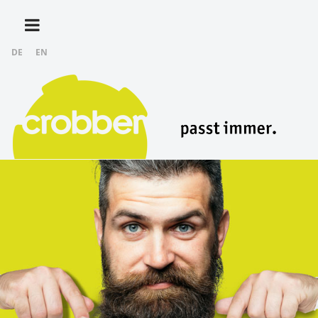
DE
EN