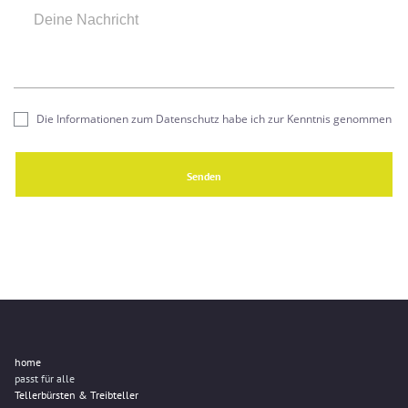
Die Informationen zum Datenschutz habe ich zur Kenntnis genommen
Senden
home
passt für alle
Tellerbürsten & Treibteller