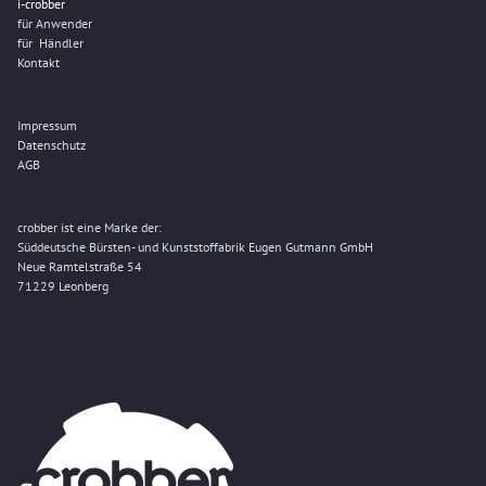
i-crobber
für Anwender
für Händler
Kontakt
Impressum
Datenschutz
AGB
crobber ist eine Marke der:
Süddeutsche Bürsten- und Kunststoffabrik Eugen Gutmann GmbH
Neue Ramtelstraße 54
71229 Leonberg